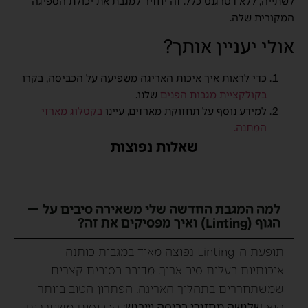
לשתייה, ללא דטרגנט כלל. זה יחזיר למגבת את יכולת הספיגה
המקורית שלה.
אולי יעניין אותך?
כדי לראות איך איכות האריגה משפיעה על הכביסה, בקרו
בקולקציית מגבות הפנים
שלנו.
למידע נוסף על תחזוקת מארזים, עיינו
בקטלוג מארזי
המתנה.
שאלות נפוצות
למה המגבת החדשה שלי משאירה סיבים על
הגוף (Linting) ואיך מפסיקים את זה?
תופעת ה-Linting נפוצה מאוד במגבות כותנה
איכותיות בעלות סיב ארוך. מדובר בסיבים קצרים
שמשתחררים בתהליך האריגה. הפתרון הטוב ביותר