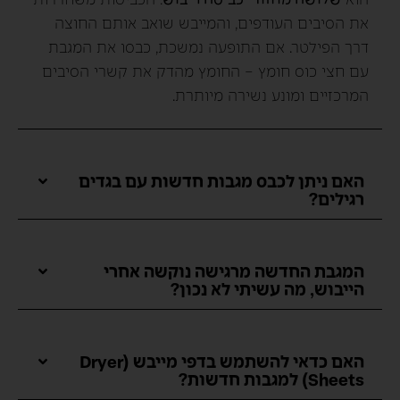
הוא
שלושה מחזורי כביסה וייבוש
: הכביסות משחררות
את הסיבים העודפים, והמייבש שואב אותם החוצה
דרך הפילטר. אם התופעה נמשכת, כבסו את המגבת
עם חצי כוס חומץ – החומץ מהדק את קשרי הסיבים
המרכזיים ומונע נשירה מיותרת.
האם ניתן לכבס מגבות חדשות עם בגדים
רגילים?
המגבת החדשה מרגישה נוקשה אחרי
הייבוש, מה עשיתי לא נכון?
האם כדאי להשתמש בדפי מייבש (Dryer
Sheets) למגבות חדשות?