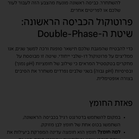
להשתחרר. כביסה ראשונה מונעת מהצבע הזה לעבור לעור
שלכם או לפריטים אחרים.
פרוטוקול הכביסה הראשונה:
שיטת ה-Double-Phase
כדי להבטיח שהמגבת שלכם תישאר סופגת ורכה למשך שנים, אנו
ממליצים על פרוטוקול דו-שלבי ייחודי. שיטה זו מבוססת על
מחקרים בטקסטיל המראים כי שילוב של חומציות (pH נמוך)
ובסיסיות (pH גבוה) בשני שלבים נפרדים משחרר את הסיבים
בצורה אופטימלית.
פאזת החומץ
במקום להשתמש בדטרגנט רגיל בכביסה הראשונה,
השתמשו בכוס אחת של חומץ לבן מזוקק.
למה חומץ?
חומץ הוא חומצה עדינה המפרקת ביעילות את