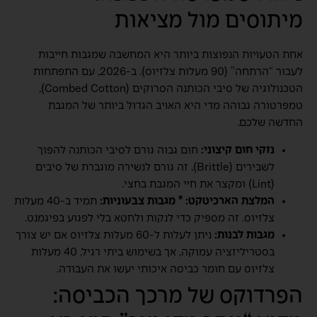
מיתוסים מול מציאות
אחת הטעויות הנפוצות ביותר היא המחשבה שמגבות חייבות
לעבור “הרתחה” (90 מעלות צלזיוס). ב-2026, עם התפתחות
הטכנולוגיה של סיבי הכותנה הסרוקים (Combed Cotton),
טמפרטורה גבוהה מדי היא האויב הגדול ביותר של המגבת
החדשה שלכם.
נזקי חום קיצוני:
חום גבוה גורם לסיבי הכותנה להפוך
לשבירים (Brittle). זה גורם לנשירה מוגברת של סיבים
(Lint) ומקצר את חיי המגבת בחצי.
המלצת הארכיטקט: * מגבות צבעוניות:
תמיד ב-40 מעלות
צלזיוס. זה מספיק כדי לנקות ולחטא בלי לפגוע בפיגמנט.
מגבות לבנות:
ניתן לעלות ל-60 מעלות צלזיוס אם יש צורך
בסטריליזציה עמוקה, אך בשימוש ביתי רגיל, 40 מעלות
צלזיוס עם חומר כביסה איכותי יעשו את העבודה.
הפרדוקס של מרכך הכביסה: