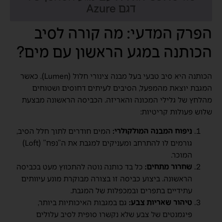
דגם Azure
הפרק המדעי: מה קורה לסיב
הכותנה במגע הראשון עם מים?
הכותנה היא סיב טבעי בעל מבנה צינורי חלול (Lumen). כאשר
המגבת יוצאת מהמפעל, הסיבים לעיתים דחוסים ושטוחים
מהלחץ של גלילי המכונה והאריזה. הכביסה הראשונה מבצעת
שלוש פעולות קריטיות:
ניפוח המבנה המולקולרי:
המים חודרים לתוך חלל הסיב,
גורמים לו להתרחב ומעניקים למגבת את ה”נפח” (Loft)
המוכר.
שחרור מתחים:
כל בד כותנה נוטה להתכווץ מעט בכביסה
הראשונה. ביצוע כביסה זו בצורה מבוקרת מונע עיוותים
עתידיים בתפרים ובמכפלות של המגבת.
טיהור שאריות צבע:
גם במגבות האיכותיות ביותר,
פיגמנטים של צבע שלא נקשרו סופית לסיב עלולים