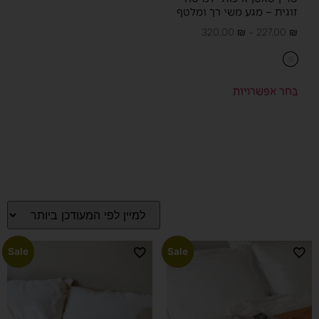
זוגית – מגע משי רך ומלטף
320.00
₪
–
227.00
₪
בחר אפשרויות
Sale
Sale