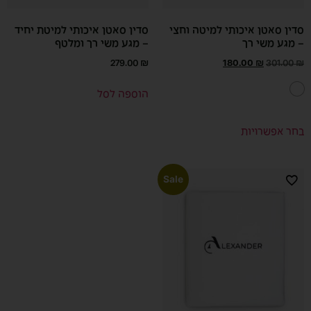
סדין סאטן איכותי למיטה וחצי
סדין סאטן איכותי למיטת יחיד
– מגע משי רך
– מגע משי רך ומלטף
279.00
₪
180.00
₪
301.00
₪
הוספה לסל
בחר אפשרויות
Sale