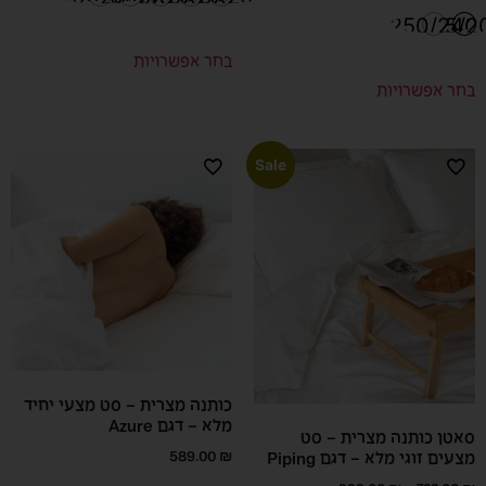
שני סדיני
250/240
125/2
יחיד
בחר אפשרויות
בחר אפשרויות
Sale
כותנה מצרית – סט מצעי יחיד
מלא – דגם Azure
סאטן כותנה מצרית – סט
589.00
₪
מצעים זוגי מלא – דגם Piping