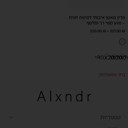
סדין סאטן איכותי למיטה זוגית
– מגע משי רך ומלטף
320.00
₪
–
227.00
₪
180X200
160X200
140X2
בחר אפשרויות
קטגוריות