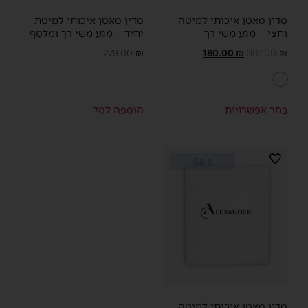
סדין סאטן איכותי למיטה
סדין סאטן איכותי למיטת
וחצי – מגע משי רך
יחיד – מגע משי רך ומלטף
279.00
₪
180.00
₪
301.00
₪
בחר אפשרויות
הוספה לסל
Sale
סדין סאטן איכותי למיטה