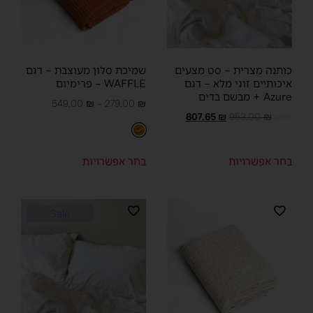
כותנה מצרית – סט מצעים
שמיכת סלון מעוצבת – דגם
איכותיים זוגי מלא – דגם
WAFFLE – פרימיום
Azure + מבשם בדים
549.00
₪
–
279.00
₪
807.65
₪
953.00
₪
החל מ:
בחר אפשרויות
בחר אפשרויות
Sale