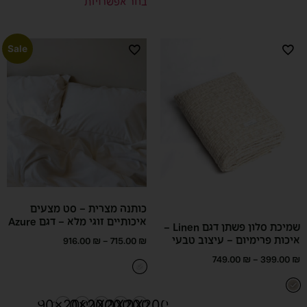
בחר אפשרויות
Sale
כותנה מצרית – סט מצעים
איכותיים זוגי מלא – דגם Azure
שמיכת סלון פשתן דגם Linen –
איכות פרימיום – עיצוב טבעי
916.00
₪
–
715.00
₪
749.00
₪
–
399.00
₪
90x200
200x200
180X200
160X200
140X200