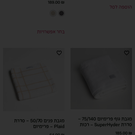
189.00
₪
הוספה לסל
בחר אפשרויות
מגבת גוף פרימיום 75/140 –
מגבת פנים 50/70 – סדרת
סדרת SuperHyder – רכות
Plaid – פרימיום
185.00
₪