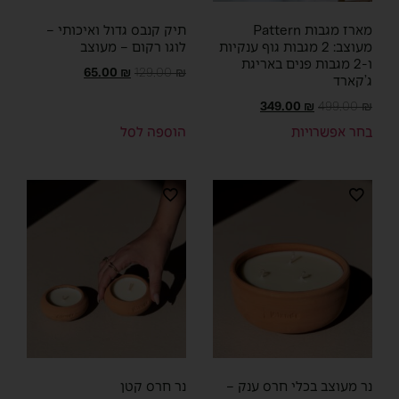
מארז מגבות Pattern
תיק קנבס גדול ואיכותי –
מעוצב: 2 מגבות גוף ענקיות
לוגו רקום – מעוצב
ו-2 מגבות פנים באריגת
65.00
₪
129.00
₪
ג’קארד
349.00
₪
499.00
₪
בחר אפשרויות
הוספה לסל
נר מעוצב בכלי חרס ענק –
נר חרס קטן