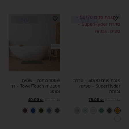
Sale
Sale
מגבת פנים 50/70 – סדרת
100% כותנה – שטיח
SuperHyder – ספיגה
אמבטיה TowelTouch – רך
גבוהה
וסופג
40.00
₪
89.00
₪
75.00
₪
84.00
₪