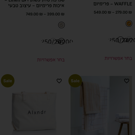
שמיכת סלון פשתן דגם Linen –
WAFFLE – פרימיום
איכות פרימיום – עיצוב טבעי
549.00
₪
–
279.00
₪
749.00
₪
–
399.00
₪
250/240
120/2
250/240
125/200
בחר אפשרויות
בחר אפשרויות
Sale
Sale