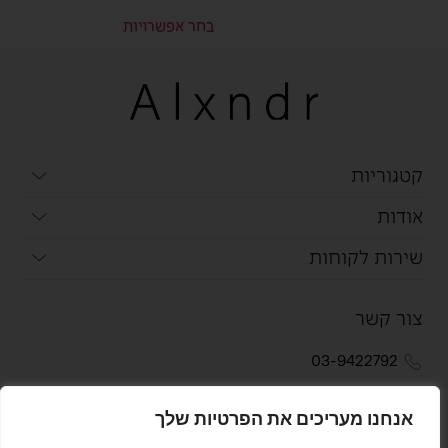
בחר אפשרויות
קטגוריות
אודות
שירות לקוחות
צור קשר
03-9422792
051-2440750
אנחנו מעריכים את הפרטיות שלך
info@alexandertowels.com