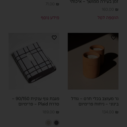
זמן בעירה ממושך – איכותי
71.00
₪
160.00
₪
הוספה לסל
מידע נוסף
נר מעוצב בכלי חרס – גודל
מגבת גוף ענקית 90/150 –
בינוני – ניחוח פרימיום
סדרת Plaid – פרימיום
189.00
₪
134.00
₪