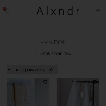
0
פסח sale
עמוד הבית
/ פסח sale
Sale