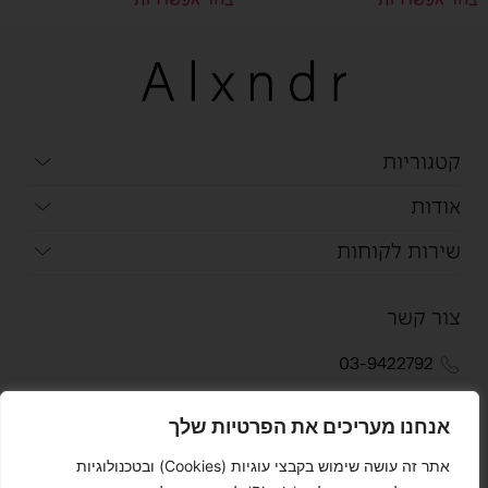
בחר אפשרויות
בחר אפשרויות
קטגוריות
אודות
שירות לקוחות
צור קשר
03-9422792
051-2440750
אנחנו מעריכים את הפרטיות שלך
info@alexandertowels.com
אתר זה עושה שימוש בקבצי עוגיות (Cookies) ובטכנולוגיות