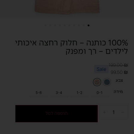
100% כותנה – חלוק רחצה איכותי
לילדים – רך ומפנק
199.00
₪
Sale
99.50
₪
צבע
מידה
5-6
3-4
1-2
0-1
הוספה לסל