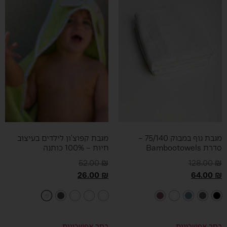
מגבת גוף במבוק 75/140 –
מגבת קפוצ’ון לילדים בעיצוב
סדרת Bambootowels
חיות – 100% כותנה
52.00
₪
128.00
₪
26.00
₪
64.00
₪