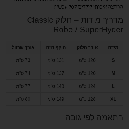
הרחצה איכותי לילדים לסל עכשיו!
מדריך מידות – חלוק Classic
Robe / SuperHyder
מידה
אורך חלוק
היקף חזה
אורך שרוול
S
120 ס”מ
131 ס”מ
73 ס”מ
M
120 ס”מ
137 ס”מ
74 ס”מ
L
124 ס”מ
143 ס”מ
77 ס”מ
XL
128 ס”מ
149 ס”מ
80 ס”מ
התאמה לפי גובה