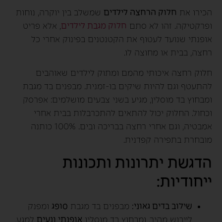
הכירו את
חלוק הרחצה לילדים
שמשלב בין יוקרה, נוחות
ופרקטיקה. זהו לא סתם
חלוק מגבת לילדים
, אלא פריט
אופנתי שנועד לעטוף את הקטנטנים בפינוק אחרי כל
רחצה, בבית או מחוצה לו.
חלוק רחצה איכותי מהמם ומתוק לילדים שאוהבים
להתעטף וגם להיות שיקים בו-זמנית. מבפנים בד מגבת
ומבחוץ בד מוסלין, מגיע בשני צבעים מושלמים: אפרסק
וכחול. החלוק יכול להתאים להתכרבלות בבית אחרי
אמבטיה, וגם אחרי רחצה בבריכה ובים. 100% כותנה
מובחרת בתפירה קפדנית.
הדגשת יתרונות ותכונות
ייחודיות:
שילוב בדים גאוני:
מבפנים בד מגבת
סופג
ומפנק
לייבוש מהיר, ומבחוץ בד מוסלין
אופנתי ונעים
למגע,