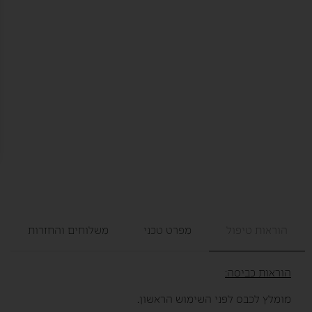
הוראות טיפול
מפרט טכני
משלוחים והחזרות
הוראות כביסה:
מומלץ לכבס לפני השימוש הראשון.