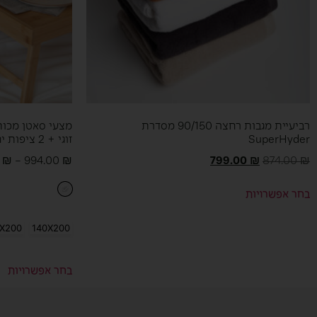
רביעיית מגבות רחצה 90/150 מסדרת
SuperHyder
זוגי + 2 ציפות יחיד
0
₪
–
994.00
₪
799.00
₪
874.00
₪
בחר אפשרויות
0X200
140X200
בחר אפשרויות