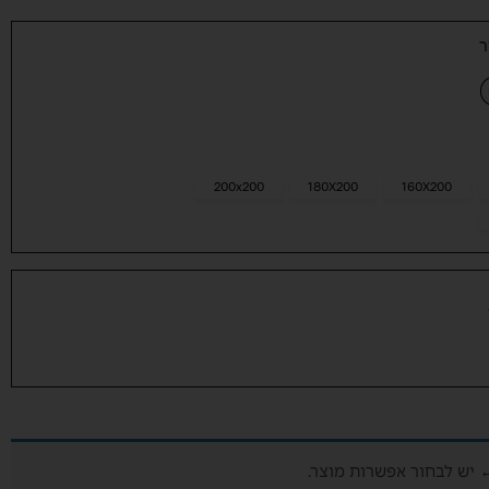
ר
200x200
180X200
160X200
יש לבחור אפשרות מוצר.